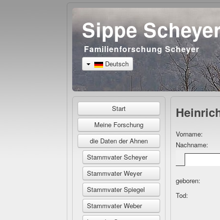
Sippe Scheye
Familienforschung Scheyer
Deutsch
Start
Heinric
Meine Forschung
Vorname:
die Daten der Ahnen
Nachname:
Stammvater Scheyer
Stammvater Weyer
geboren:
Stammvater Spiegel
Tod:
Stammvater Weber