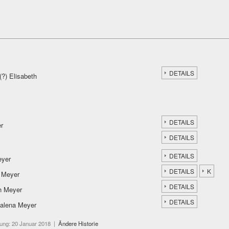
DETAILS
(?) Elisabeth
DETAILS
r
DETAILS
DETAILS
eyer
DETAILS
K
 Meyer
DETAILS
h Meyer
DETAILS
dalena Meyer
erung: 20 Januar 2018 |
Ändere Historie