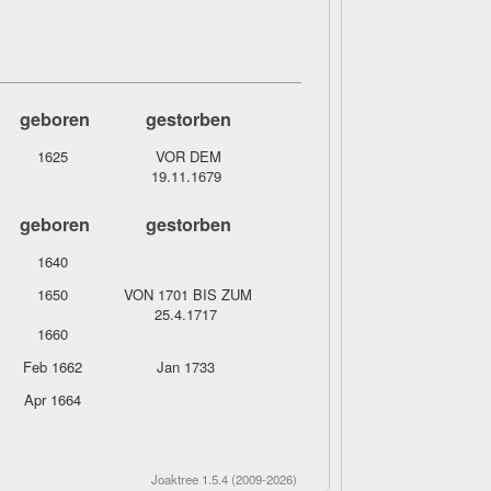
geboren
gestorben
1625
VOR DEM
19.11.1679
geboren
gestorben
1640
1650
VON 1701 BIS ZUM
25.4.1717
1660
Feb 1662
Jan 1733
Apr 1664
Joaktree 1.5.4 (2009-2026)