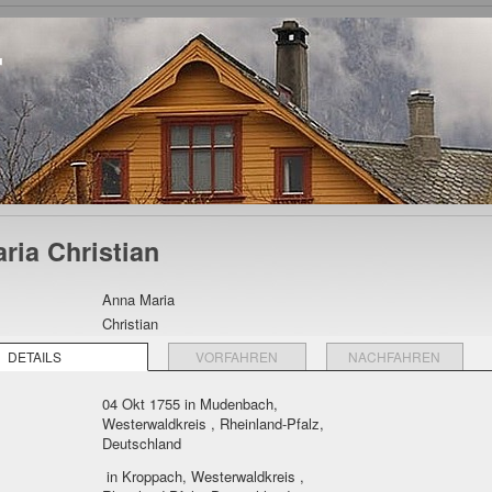
r
ria Christian
Anna Maria
Christian
DETAILS
VORFAHREN
NACHFAHREN
04 Okt 1755 in Mudenbach,
Westerwaldkreis , Rheinland-Pfalz,
Deutschland
in Kroppach, Westerwaldkreis ,