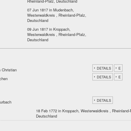
Rheinland-Pfalz, Deutschland
07 Jun 1817 in Mudenbach,
Westerwaldkreis , Rheinland-Pfalz,
Deutschland
09 Jun 1817 in Kroppach,
Westerwaldkreis , Rheinland-Pfalz,
Deutschland
DETAILS
E
 Christian
DETAILS
E
üchen
DETAILS
Burbach
18 Feb 1772 in Kroppach, Westerwaldkreis , Rheinland-P
Deutschland