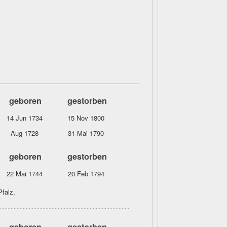
geboren
gestorben
14 Jun 1734
15 Nov 1800
Aug 1728
31 Mai 1790
geboren
gestorben
22 Mai 1744
20 Feb 1794
falz,
geboren
gestorben