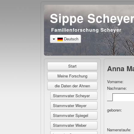
Sippe Scheye
Familienforschung Scheyer
Deutsch
Start
Anna Ma
Meine Forschung
Vorname:
die Daten der Ahnen
Nachname:
Stammvater Scheyer
Stammvater Weyer
geboren:
Stammvater Spiegel
Stammvater Weber
Namenstaufe: